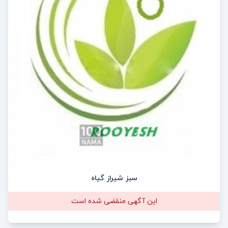
سبز شیراز گیاه
این آگهی منقضی شده است