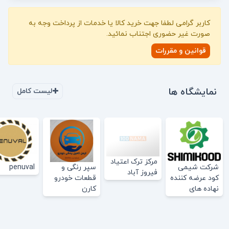
کاربر گرامی لطفا جهت خرید کالا یا خدمات از پرداخت وجه به
صورت غیر حضوری اجتناب نمائید.
قوانین و مقررات
نمایشگاه ها
لیست کامل
مرکز ترک اعتیاد
شرکت شیمی
سپر رنگی و
penuval
فیروز آباد
کود عرضه کننده
قطعات خودرو
نهاده های
کارن
کشاورزی