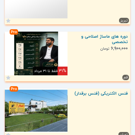
تبریز
Pro
دوره های ماساژ اصلاحی و
تخصصی
۶,۹۰۰,۰۰۰
تومان
۳۱%
فقط تا ۳۱ مرداد
قم
Pro
فنس الکتریکی (فنس برقدار)
تهران