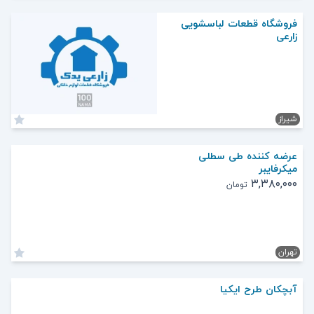
فروشگاه قطعات لباسشویی
زارعی
شیراز
عرضه کننده طی سطلی
میکرفایبر
۳,۳۸۰,۰۰۰
تومان
تهران
آبچکان طرح ایکیا