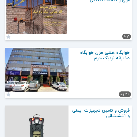
قوی و ضعیف صنعتی
کرج
خوابگاه هتلی فران خوابگاه
دخترانه نزدیک حرم
مشهد
فروش و تامین تجهیزات ایمنی
و آتشنشانی