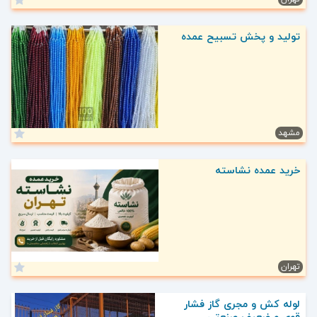
تولید و پخش تسبیح عمده
مشهد
خرید عمده نشاسته
تهران
لوله کش و مجری گاز فشار