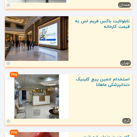
همدان
تابلولایت باکس فریم لس به
قیمت کارخانه
تهران
Pro
استخدام ادمین پیج کلینیک
دندانپزشکی ماهانا
کرج
Pro