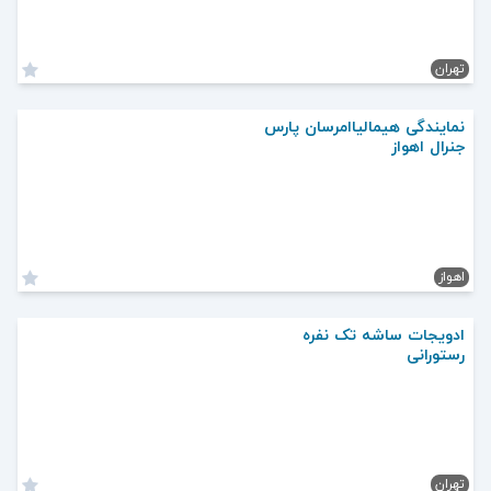
تهران
نمایندگی هیمالیاامرسان پارس
جنرال اهواز
اهواز
ادویجات ساشه تک نفره
رستورانی
تهران