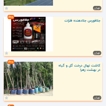
تهران
Pro
جلافورس جلادهنده فلزات
تهران
Pro
کاشت نهال درخت گل و گیاه
در بهشت زهرا
تهران