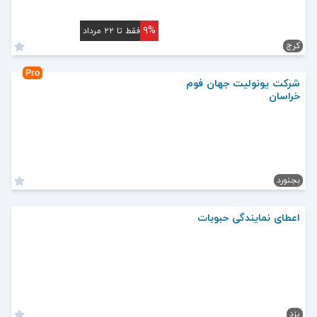
۹%
فقط تا ۲۲ مرداد
کرج
Pro
شرکت یونولیت جهان فوم
خراسان
بجنورد
اعطای نمایندگی حبوبات
یزد