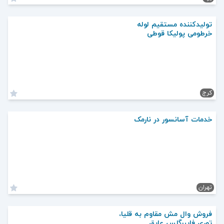
تولیدکننده مستقیم لوله
خرطومی پولیکا قوطی
کرج
خدمات آسانسور در نارمک
تهران
فروش وال مش مقاوم به قلیا،
توری فایبرگلس عایق