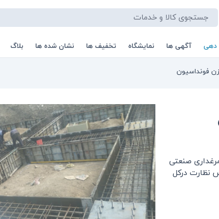
 دهی
آگهی ها
نمایشگاه
تخفیف ها
نشان شده ها
بلاگ
زن فونداسیون
مرغداری صنعتی
 نظارت درکل