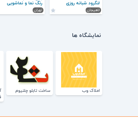
لنگرود شبانه روزی
رنگ نما و نماشویی
لاهیجان
تهران
نمایشگاه ها
املاک وب
ساخت تابلو چلنیوم
آ
ف