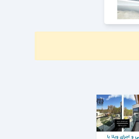
 و اجرای ویلا با