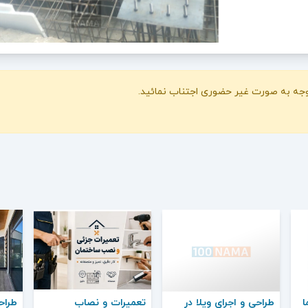
 وجه به صورت غیر حضوری اجتناب نمائید.
ا
طراحی و اجرای ویلا در
تعمیرات و نصاب
طراحی