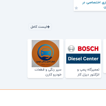
ری اختصاصی در
ن
لیست کامل
تعمیرگاه پمپ و
سپر رنگی و قطعات
انژکتور دیزل کار
خودرو کارن