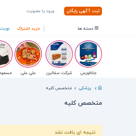
ثبت آگهی رایگان
ورود یا عضویت
دسته ها
خرید اشتراک
نوبت
جلافورس
شرکت سفالین
علی علی
مسعود 
پزشکی
متخصص کلیه
متخصص کلیه
نتیجه ای یافت نشد