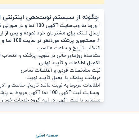
چگونه از سیستم نوبت‌دهی اینترنتی ا
۱.
ورود به وب‌سایت آگهی 100 نما و در صورتی که میخاهید سیستم نوبت دهی را فعال کنید و نوبت بدهید با ورود به بخش
ارسال لینک برای مشتریان خود نموده و پس از ا
۲.
جستجوی پزشک موردنظر در سایت 100 نما و درخواست نوبت برای پزشکانی که لینک نوبت دهی خود را فعال نموده اند..
انتخاب تاریخ و ساعت مناسب
مشاهده روزهای خالی در تقویم پزشک و انتخاب 
تکمیل اطلاعات و تأیید نهایی
ثبت مشخصات فردی و اطلاعات تماس
دریافت پیامک یا ایمیل تأیید نوبت
اطلاعات مربوط به نوبت مانند تاریخ، ساعت و آ
وبسایت ثبت آگهی 100 نما آ
قرار گیرند.
بیماری‌ها و مشکلاتی که اورولوژیست درمان
یک پزشک اورولوژیست به درمان بیماری‌های زیر می
سنگ کلیه و سنگ مثانه
صفحه اصلی
عفونت‌های ادراری (UTI)