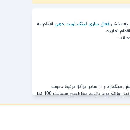
فعال سازی لینک نوبت دهی
اقدام به
دام نمایید.
ه نمایش میگذارد و از سایر مراکز مرتبط دعوت
مینماید با ثبت آگهی در این گروه خدمات خود را معرفی نموده تا در انجام این خدمات با سایرین به رقابت بپردازند و نیز روزانه مورد بازدید مخاطبین وبسایت 100 نما