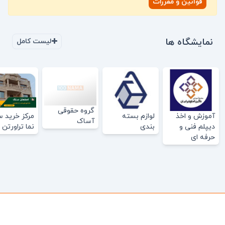
قوانین و مقررات
نمایشگاه ها
لیست کامل
گروه حقوقی
آموزش و اخذ
لوازم بسته
مرکز خرید 
آساک
دیپلم فنی و
بندی
نما تراورتن
حرفه ای