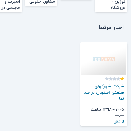
توزین -
مشاوره حقوقی
اسپرت و‌
فروشگاه
مجلسی در ک
تجهیزات توزین
گوهردشت
اخبار مرتبط
شرکت شهرکهای
صنعتی اصفهان در صد
نما
۱۳۹۸-۰۷-۰۵ ساعت
۰۰:۰۰
0 نظر