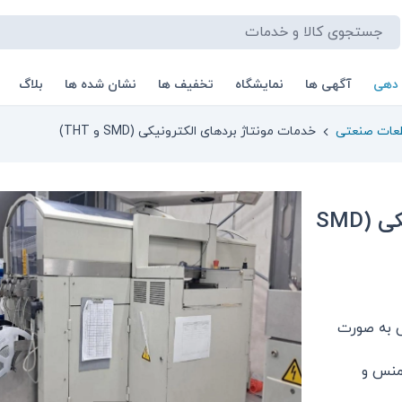
 دهی
آگهی ها
نمایشگاه
تخفیف ها
نشان شده ها
بلاگ
طعات صنعتی
خدمات مونتاژ بردهای الکترونیکی (SMD و THT)
خدمات مونتاژ بردهای الکترونیکی (SMD
ی به صورت
ه زیمنس و