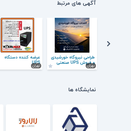
آگهی های مرتبط
طراحی نیروگاه خورشیدی
عرضه کننده دستگاه
و فروش UPS صنعتی
UPS
تهران
تهران
نمایشگاه ها