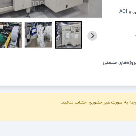
AOI
روژه‌های صنعتی
 وجه به صورت غیر حضوری اجتناب نمائید.