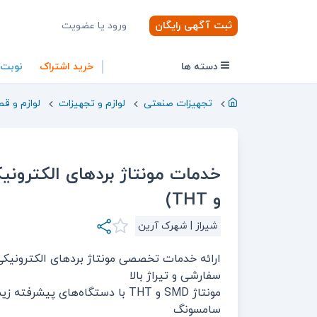
ثبت آگهی رایگان
ورود یا عضویت
دسته ها
خرید اشتراک
نوبت
تجهیزات صنعتی
لوازم و تجهیزات
لوازم و ق
و THT)
شیراز | شهرک آرین
ارائه خدمات تخصصی مونتاژ بردهای الکترونیک
سفارشی و تیراژ بالا
مونتاژ SMD و THT با دستگاه‌های پیشرفت
سامسونگ