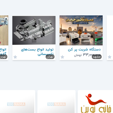
دستگاه شربت پر کن
تولید انواع بست‌های
انوا
تاسیساتی
گازوئیل ۱۲
۳۳,۰۰۰,۰۰۰
تومان
مشهد
تهران
تهران