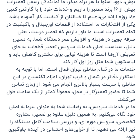
بوش، دوو، اسنوا یا هر برند دیگر، ما نمایندگی رسمی تعمیرات
بیش از ۱۶ برند معتبر را داریم و خدمات خود را با گارانتی کتبی
۱۸۰ روزه ارائه می‌دهیم تا خیالتان از کیفیت کار آسوده باشد.
یکی از افتخارات ما استفاده از قطعات اورجینال و باکیفیت در
تمام تعمیرات است. ما باور داریم که تعمیر درست، یعنی
صرفه‌ جویی در هزینه و افزایش عمر دستگاه شما. به همین
دلیل، سیاست اصلی خدمات سرویس تعمیر قطعات به‌ جای
تعویض آن‌ها است تا هزینه نهایی برای مشتری کاهش یابد و
لباسشویی شما مثل روز اول کار کند.
خدمات ما در تمام مناطق تهران فعال است، اما با توجه به
استقرار دفاتر در شمال و غرب تهران، اعزام تکنسین در این
مناطق با سرعت بسیار بالاتری انجام می‌ شود. از زمان تماس
شما تا حضور تعمیرکار در محل، معمولاً کمتر از یک ساعت طول
می‌کشد.
ما در خدمات سرویس، به رضایت شما به‌ عنوان سرمایه اصلی
خود نگاه می‌کنیم. به همین دلیل، علاوه بر تعمیر، مشاوره
تخصصی، سرویس دوره‌ا ی، و بررسی سلامت کامل دستگاه را
نیز ارائه می‌ دهیم تا از خرابی‌های احتمالی در آینده جلوگیری
شود.