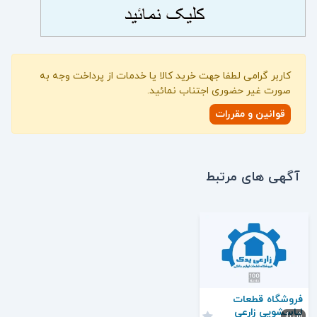
کاربر گرامی لطفا جهت خرید کالا یا خدمات از پرداخت وجه به
صورت غیر حضوری اجتناب نمائید.
قوانین و مقررات
آگهی های مرتبط
فروشگاه قطعات
لباسشویی زارعی
شیراز