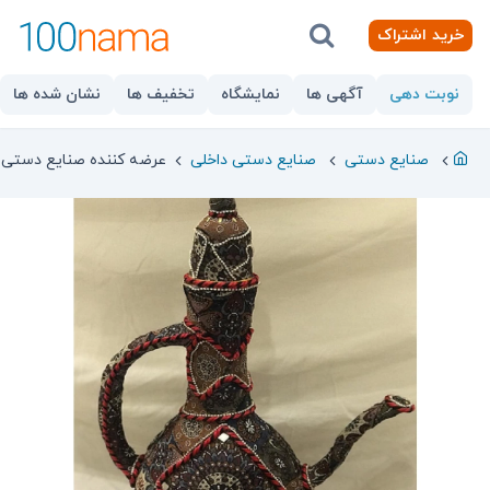
خرید اشتراک
نوبت دهی
آگهی ها
نمایشگاه
تخفیف ها
نشان شده ها
صنایع دستی
صنایع دستی داخلی
عرضه کننده صنايع دستى و